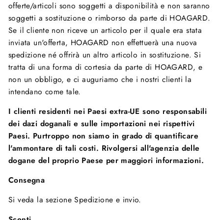
offerte/articoli sono soggetti a disponibilità e non saranno
soggetti a sostituzione o rimborso da parte di HOAGARD.
Se il cliente non riceve un articolo per il quale era stata
inviata un'offerta, HOAGARD non effettuerà una nuova
spedizione né offrirà un altro articolo in sostituzione. Si
tratta di una forma di cortesia da parte di HOAGARD, e
non un obbligo, e ci auguriamo che i nostri clienti la
intendano come tale.
I clienti residenti nei Paesi extra-UE sono responsabili
dei dazi doganali e sulle importazioni nei rispettivi
Paesi. Purtroppo non siamo in grado di quantificare
l'ammontare di tali costi. Rivolgersi all'agenzia delle
dogane del proprio Paese per maggiori informazioni.
Consegna
Si veda la sezione Spedizione e invio.
Sconti