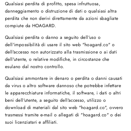
Qualsiasi perdita di profitto, spesa infruttuosa,
danneggiamento o distruzione di dati o qualsiasi altra
perdita che non derivi direttamente da azioni sbagliate
compiute da HOAGARD.
Qualsiasi perdita o danno a seguito dell'uso o
dell'impossibilità di usare il sito web "hoagard.co" o
dell'accesso non autorizzato alla trasmissione o ai dati
dell'utente, o relative modifiche, in circostanze che
esulano dal nostro controllo.
Qualsiasi ammontare in denaro o perdita o danni causati
da virus o altro software dannoso che potrebbe infettare
le apparecchiature informatiche, il software, i dati o altri
beni dell'utente, a seguito dell'accesso, utilizzo o
download di materiali dal sito web "hoagard.co", ovvero
trasmessi tramite e-mail o allegati di "hoagard.co" o dei
suoi licenziatari e affiliati.