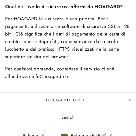
Qual è il livello di sicurezza offerto da HOAGARD?
Per HOAGARD la sicurezza è una priorità. Per i
pagamenti, utilizziamo un software di sicurezza SSL a 128
bit . Ciò significa che i dati di pagamento della carta di
credito sono crittografati, come si evince dal piccolo
lucchetto e dal prefisso HTTPS visualizzati nella parte
superiore sinistra del browser.
Per qualsiasi domanda, contattare il servizio clienti
all'indirizzo info@hoagard.co.
HOAGARD GMBH
Search
Lingua
Valuta
Italiano
Bulgaria (EUR €)