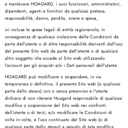
e manlevare HOAGARD, i suoi funzionari, amministratori,
dipendenti, agenti e fornitori da qualsiasi pretesa,
responsabilità, danno, perdita, onere e spesa,
ivi incluse le spese legali di entità ragionevole, in
conseguenza di qualsiasi violazione delle Condizioni da
parte dell'utente o di altre responsabilità derivanti dall'uso
del presente Sito web da parte dell'utente o di qualsiasi
altro soggetto che accede al Sito web utilizzando
l'account per gli acquisti e/o i Dati personali dell'utente.
HOAGARD può modificare o sospendere, in via
temporanea o definitiva, il presente Sito web (o qualsiasi
parte dello stesso) con o senza preavviso e l'utente
dichiara di non ritenere Hoagard responsabile di qualsiasi
modifica o sospensione del Sito web nei confronti
dell'utente o di terzi; e/o modificare le Condizioni di
volta in volta, e l'uso continuato del Sito web (o di
qualsiasi parte dello stesso) a seguito di tale modifica