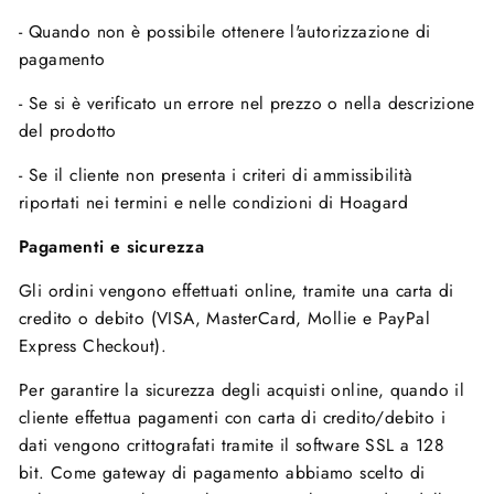
- Quando non è possibile ottenere l'autorizzazione di
pagamento
- Se si è verificato un errore nel prezzo o nella descrizione
del prodotto
- Se il cliente non presenta i criteri di ammissibilità
riportati nei termini e nelle condizioni di Hoagard
Pagamenti e sicurezza
Gli ordini vengono effettuati online, tramite una carta di
credito o debito (VISA, MasterCard, Mollie e PayPal
Express Checkout).
Per garantire la sicurezza degli acquisti online, quando il
cliente effettua pagamenti con carta di credito/debito i
dati vengono crittografati tramite il software SSL a 128
bit. Come gateway di pagamento abbiamo scelto di