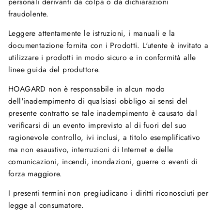
personali derivanti da colpa o da dichiarazioni
fraudolente.
Leggere attentamente le istruzioni, i manuali e la
documentazione fornita con i Prodotti. L'utente è invitato a
utilizzare i prodotti in modo sicuro e in conformità alle
linee guida del produttore.
HOAGARD non è responsabile in alcun modo
dell'inadempimento di qualsiasi obbligo ai sensi del
presente contratto se tale inadempimento è causato dal
verificarsi di un evento imprevisto al di fuori del suo
ragionevole controllo, ivi inclusi, a titolo esemplificativo
ma non esaustivo, interruzioni di Internet e delle
comunicazioni, incendi, inondazioni, guerre o eventi di
forza maggiore.
I presenti termini non pregiudicano i diritti riconosciuti per
legge al consumatore.