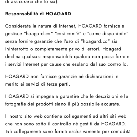
di assicurarci che lo sia).
Responsabilità di HOAGARD
Considerata la natura di Internet, HOAGARD fornisce e
gestisce "hoagard.co" "così com'è" e "come disponibile"
senza fornire garanzie che l'uso di "hoagard.co" sia
ininterrotto o completamente privo di errori. Hoagard
declina qualsiasi responsabilità qualora non possa fornire
i servizi Internet per cause che esulano dal suo controllo.
HOAGARD non fornisce garanzie né dichiarazioni in
merito ai servizi di terze parti.
HOAGARD si impegna a garantire che le descrizioni e le
fotografie dei prodotti siano il più possibile accurate.
Il nostro sito web contiene collegamenti ad altri siti web
che non sono sotto il controllo né gestiti da HOAGARD.
Tali collegamenti sono forniti esclusivamente per comodità