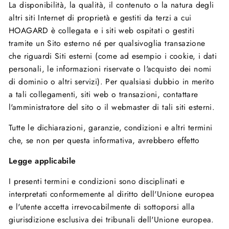
La disponibilità, la qualità, il contenuto o la natura degli
altri siti Internet di proprietà e gestiti da terzi a cui
HOAGARD è collegata e i siti web ospitati o gestiti
tramite un Sito esterno né per qualsivoglia transazione
che riguardi Siti esterni (come ad esempio i cookie, i dati
personali, le informazioni riservate o l'acquisto dei nomi
di dominio o altri servizi). Per qualsiasi dubbio in merito
a tali collegamenti, siti web o transazioni, contattare
l'amministratore del sito o il webmaster di tali siti esterni.
Tutte le dichiarazioni, garanzie, condizioni e altri termini
che, se non per questa informativa, avrebbero effetto
Legge applicabile
I presenti termini e condizioni sono disciplinati e
interpretati conformemente al diritto dell'Unione europea
e l'utente accetta irrevocabilmente di sottoporsi alla
giurisdizione esclusiva dei tribunali dell'Unione europea.