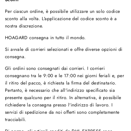
Per ciascun ordine, è possibile utilizzare un solo codice
sconto alla volta. L'applicazione del codice sconto è a
nostra discrezione.
HOAGARD consegna in tutto il mondo.
Si avvale di corrieri selezionati e offre diverse opzioni di
consegna.
Gli ordini sono consegnati dai corrieri. I corrieri
consegnano tra le
9:00 e le 17:00
nei giorni feriali e, per
il ritiro del pacco, è richiesta la firma del destinatario.
Pertanto, è necessario che all'indirizzo specificato sia
presente qualcuno per il ritiro. In alternativa, è possibile
richiedere la consegna presso l'indirizzo di lavoro. I
servizi di spedizione da noi offerti sono completamente
tracciabili.